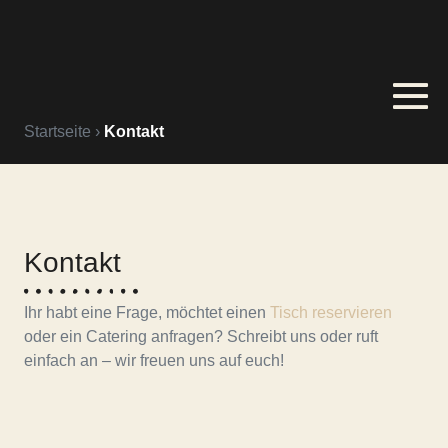
Startseite
›
Kontakt
Kontakt
Ihr habt eine Frage, möchtet einen
Tisch reservieren
oder ein Catering anfragen? Schreibt uns oder ruft
einfach an – wir freuen uns auf euch!